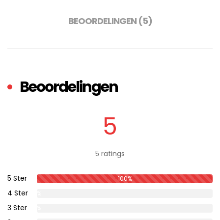
BEOORDELINGEN (5)
Beoordelingen
5
5 ratings
5 Ster
100%
4 Ster
0%
3 Ster
0%