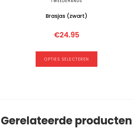
TWEEDEHANDS
Brasjas (zwart)
€
24.95
OPTIES SELECTEREN
Gerelateerde producten