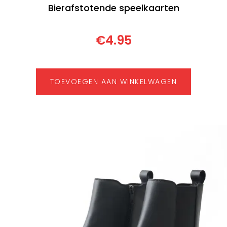
Bierafstotende speelkaarten
€
4.95
TOEVOEGEN AAN WINKELWAGEN