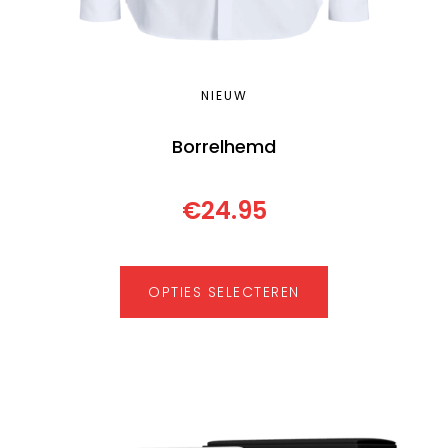
NIEUW
Borrelhemd
€
24.95
OPTIES SELECTEREN