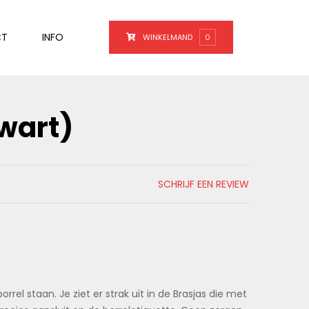
CT
INFO
WINKELMAND
0
zwart)
SCHRIJF EEN REVIEW
orrel staan. Je ziet er strak uit in de Brasjas die met